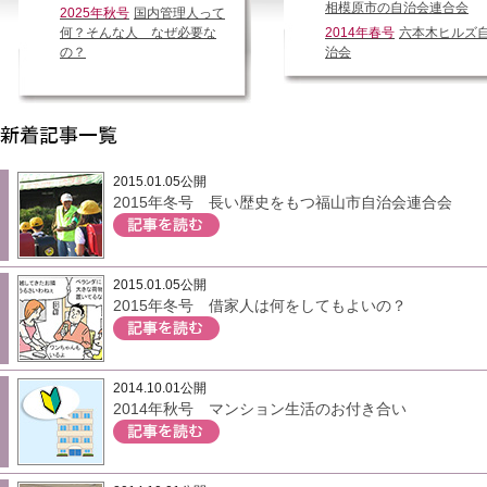
相模原市の自治会連合会
2025年秋号
国内管理人って
何？そんな人 なぜ必要な
2014年春号
六本木ヒルズ
の？
治会
2015.01.05公開
2015年冬号 長い歴史をもつ福山市自治会連合会
2015.01.05公開
2015年冬号 借家人は何をしてもよいの？
2014.10.01公開
2014年秋号 マンション生活のお付き合い