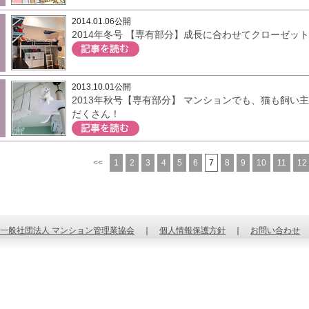
2014.01.06公開
2014年冬号 【専有部分】成長に合わせてクローゼッ
2013.10.01公開
2013年秋号【専有部分】 マンションでも、猫も飼い
だくさん！
<<
1
2
3
4
5
6
7
8
9
10
11
12
一般社団法人 マンション管理業協会
｜
個人情報保護方針
｜
お問い合わせ