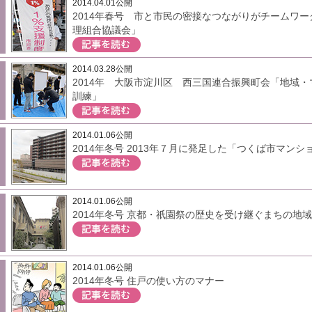
2014.04.01公開
2014年春号 市と市民の密接なつながりがチームワ
理組合協議会」
2014.03.28公開
2014年 大阪市淀川区 西三国連合振興町会「地域
訓練」
2014.01.06公開
2014年冬号 2013年７月に発足した「つくば市マン
2014.01.06公開
2014年冬号 京都・祇園祭の歴史を受け継ぐまちの地
2014.01.06公開
2014年冬号 住戸の使い方のマナー