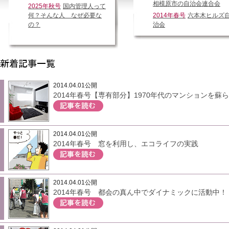
相模原市の自治会連合会
2025年秋号
国内管理人って
何？そんな人 なぜ必要な
2014年春号
六本木ヒルズ
の？
治会
2014.04.01公開
2014年春号【専有部分】1970年代のマンションを蘇ら
2014.04.01公開
2014年春号 窓を利用し、エコライフの実践
2014.04.01公開
2014年春号 都会の真ん中でダイナミックに活動中