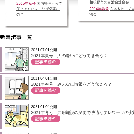
相模原市の自治会連合会
2025年秋号
国内管理人って
何？そんな人 なぜ必要な
2014年春号
六本木ヒルズ
の？
治会
2021.07.01公開
2021年夏号 人の老いにどう向き合う？
2021.04.01公開
2021年春号 みんなに情報をどう伝える？
2021.01.04公開
2021年冬号 共用施設の変更で快適なテレワークの実