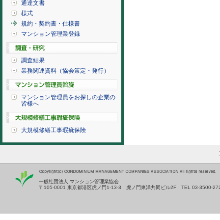
通達文書
様式
規約・契約書・仕様書
マンション管理業登録
調査結果
業務関連資料（協会策定・発行）
マンション管理員をお探しの企業の
皆様へ
大規模修繕工事瑕疵保険
一般社団法人 マンション管理業協会
〒105-0001 東京都港区虎ノ門1-13-3 虎ノ門東洋共同ビル2F TEL 03-3500-27