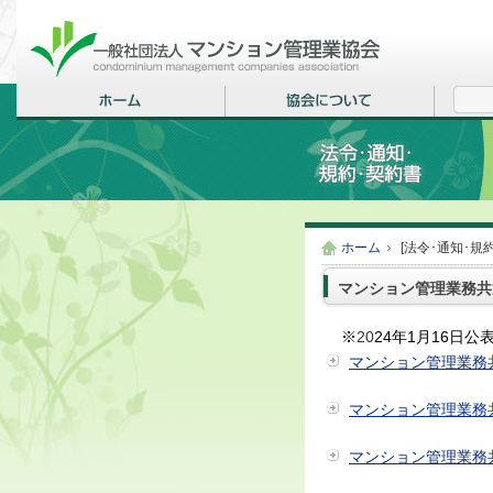
ホーム
[法令･通知･規
マンション管理業務共
※
20
24年1月16日公
マンション管理業務
マンション管理業務
マンション管理業務