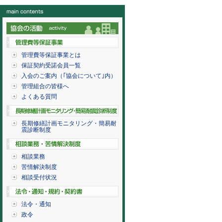
管理費等保証事業とは
保証契約受諾会員一覧
入会のご案内（｢協会について｣内）
管理組合の皆様へ
よくある質問
長期修繕計画モニタリング・簡易耐
震診断制度
相談業務
苦情解決制度
相談受付状況
法令・通知
政令