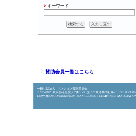
キーワード
賛助会員一覧はこちら
一般社団法人 マンション管理業協会
〒105-0001 東京都港区虎ノ門1-13-3 虎ノ門東洋共同ビル2F TEL 03-3500-
Copyright(c) CONDOMINIUM MANAGEMENT COMPANIES ASSOCIATION All 