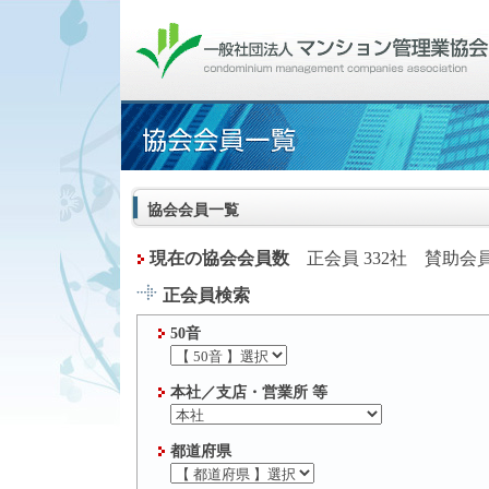
協会会員一覧
現在の協会会員数
正会員 332社 賛助会員
正会員検索
50音
本社／支店・営業所 等
都道府県