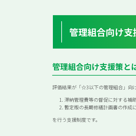
管理組合向け支
管理組合向け支援策と
評価結果が「☆3以下の管理組合」向
滞納管理費等の督促に対する補
暫定版の長期修繕計画書の作成
を行う支援制度です。