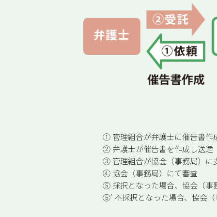
① 管理組合が弁護士に催告書作
② 弁護士が催告書を作成し送達
③ 管理組合が協会（事務局）に
④ 協会（事務局）にて審査
⑤ 採択となった場合、協会（事
⑤′ 不採択となった場合、協会