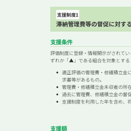
支援制度1
滞納管理費等の督促に対す
支援条件
評価制度に登録・情報開示がされている
ずれか「▲」である組合を対象とする
適正評価の管理費・修繕積立金
求書等があるもの。
管理費・修繕積立金未収者の所
過去に管理費、修繕積立金の督
支援制度を利用した年を含め、
支援額