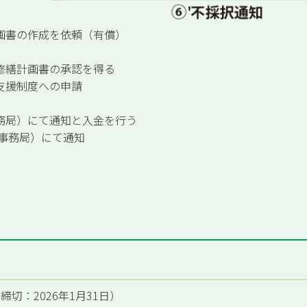
画書の作成を依頼（有償）
修繕計画書の承認を得る
支援制度への申請
務局）にて通知と入金を行う
（事務局）にて通知
付締切：2026年1月31日）