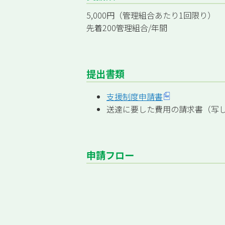
5,000円（管理組合あたり1回限り）
先着200管理組合/年間
提出書類
支援制度申請書
送達に要した費用の請求書（写
申請フロー