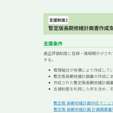
支援制度2
暫定版長期修繕計画書作成
支援条件
適正評価制度に登録・情報開示がされ
する。
管理組合が有償により作成して
暫定版長期修繕計画書の作成に
作成された暫定版長期修繕計画
支援制度を利用した年を含め、
暫定版 長期修繕計画作成マニュ
暫定版 長期修繕計画 計画概要