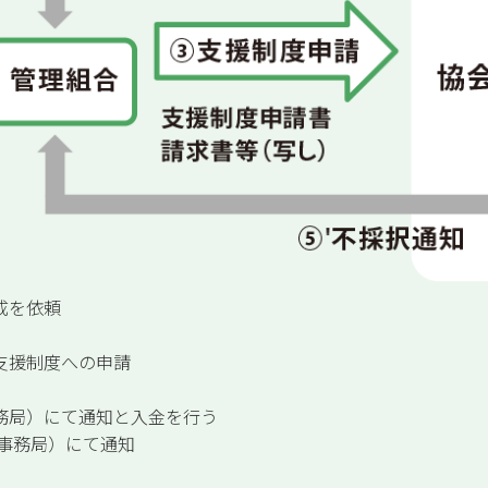
成を依頼
支援制度への申請
務局）にて通知と入金を行う
（事務局）にて通知