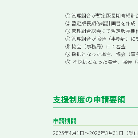
① 管理組合が暫定版長期修繕計
② 暫定版長期修繕計画書を作成
③ 管理組合総会にて暫定版長期
④ 管理組合が協会（事務局）に
⑤ 協会（事務局）にて審査
⑥ 採択となった場合、協会（事
⑥′ 不採択となった場合、協会
支援制度の申請要領
申請期間
2025年4月1日～2026年3月31日（受