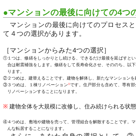
●マンションの最後に向けての4つ
マンションの最後に向けてのプロセスと
て４つの選択があります。
［マンションからみた4つの選択］
①１つは、修繕をしっかりとし続ける、できるだけ最後を延ばすとい
合は耐震補強をします。修繕をして長寿命化させ、そののち、以下
ります。
②２つめは、建替えることです。建物を解体し、新たなマンションを
③３つめは、１棟リノベーション
です。住戸部分も含めて、専有部
※
リノベーションすることになります。
※
建物全体を大規模に改修し、住み続けられる状態
④４つめは、敷地や建物を売って、管理組合を解散することです。マ
んな転居することになります。