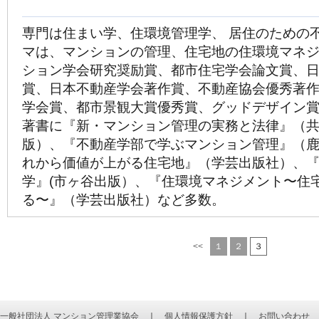
専門は住まい学、住環境管理学、 居住のための
マは、マンションの管理、住宅地の住環境マネ
ション学会研究奨励賞、都市住宅学会論文賞、
賞、日本不動産学会著作賞、不動産協会優秀著
学会賞、都市景観大賞優秀賞、グッドデザイン
著書に『新・マンション管理の実務と法律』（
版）、『不動産学部で学ぶマンション管理』（
れから価値が上がる住宅地』（学芸出版社）、
学』(市ヶ谷出版）、『住環境マネジメント〜住
る〜』（学芸出版社）など多数。
<<
１
２
３
一般社団法人 マンション管理業協会
｜
個人情報保護方針
｜
お問い合わせ