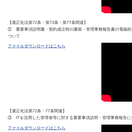
【適正化法第72条・第73条・第77条関連】
② 重要事項説明書・契約成立時の書面・管理事務報告書の電磁的
ついて
ファイルダウンロードはこちら
【適正化法第72条・77条関連】
③ ITを活用した管理者等に対する重要事項説明・管理事務報告
ファイルダウンロードはこちら