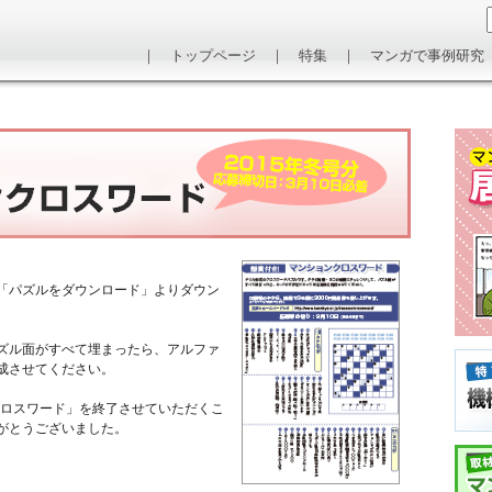
｜
トップページ
｜
特集
｜
マンガで事例研究
の「パズルをダウンロード」よりダウン
ズル面がすべて埋まったら、アルファ
成させてください。
クロスワード」を終了させていただくこ
がとうございました。