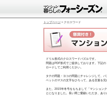
トップページ
> クロスワード
ドリル形式のクロスワードパズルです。
問題はPDF形式でご提供しております。下記
ロードしてご利用ください。
タテの問題・ヨコの問題にチャレンジして、パ
ベットのマスの文字をひろって、ある言葉を完
また、2015年冬号をもちまして「マンション
とになりました。長い間ご愛顧いただき、あり