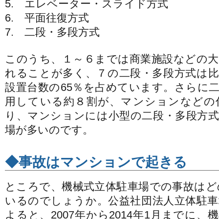
5. エレベーター・スライド方式
6. 平面往復方式
7. 二段・多段方式
このうち、１～６までは商業施設などの大
れることが多く、７の二段・多段方式は比
設置台数の65％を占めています。さらに
用している約８割が、マンションなどの
り、マンションには小型の二段・多段方式
場が多いのです。
◆事故はマンションで起きる
ところで、機械式立体駐車場での事故はど
いるのでしょうか。公益社団法人立体駐車
よると、2007年から2014年1月までに