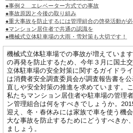
●事例２ エレベーター方式での事故
●事故原因と今後の取り組み
●重大事故を防止するには管理組合の啓発活動が必
●マンション居住者で共通の認識を
●機械式立体駐車場の大雨・雪対策も大切です！
機械式立体駐車場での事故が増えていま
の再発を防止するため、今年３月に国土交
立体駐車場の安全対策に関するガイドラ
は消費者安全調査委員会が調査報告書を公
直しや安全対策の推進を求めています。
私たちマンション居住者や駐車場の管理
ン管理組合は何をすべきでしょうか。201
迎え、冬・春休みには家族で車を使う機
大な事故を防止するためにどうすべきか
ましょう。