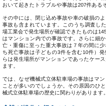
おいて起きたトラブルや事故は207件ある
その中には、閉じ込め事故や車の破損のよ
事故も含まれています。このうち調査した
場工業会で発生場所が確認できたものは14
はマンション内での事故です。さらに細か
亡・重傷に至った重大事故は７年の間に少
ち死亡事故は子どもの3件を含む10件）
らは発生場所がマンションであったケース
ます。
では、なぜ機械式立体駐車場の事故はマン
ことが多いのでしょうか。その原因のひと
械式立体駐車場の歴史に関わりがあります