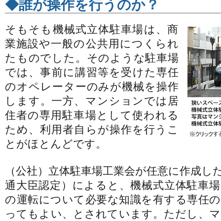
◆誰が操作を行うのか？
そもそも機械式立体駐車場は、商
業施設や一般の公共用につくられ
たものでした。そのような駐車場
では、事前に講習等を受けた専任
のオペレーターのみが機械を操作
します。一方、マンションでは居
住者の専用駐車場として使われる
ため、利用者自らが操作を行うこ
とがほとんどです。
（公社）立体駐車場工業会が任意に作成し
通大臣認定）によると、機械式立体駐車場
の運転について必要な知識を有する専任の
ってもよい、とされています。ただし、マ