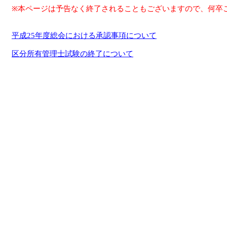
※本ページは予告なく終了されることもございますので、何卒
平成25年度総会における承認事項について
区分所有管理士試験の終了について